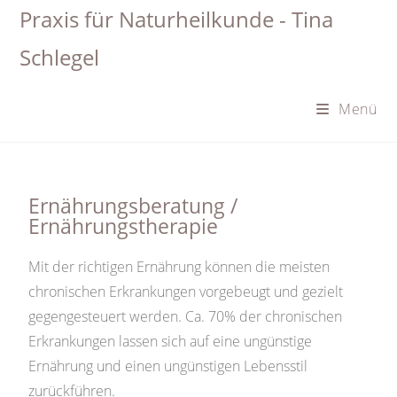
Praxis für Naturheilkunde - Tina
Schlegel
Menü
Ernährungsberatung /
Ernährungstherapie
Mit der richtigen Ernährung können die meisten
chronischen Erkrankungen vorgebeugt und gezielt
gegengesteuert werden. Ca. 70% der chronischen
Erkrankungen lassen sich auf eine ungünstige
Ernährung und einen ungünstigen Lebensstil
zurückführen.